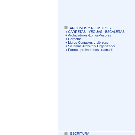
ARCHIVOS Y REGISTROS
+
CARRETAS - YEGUAS - ESCALERAS
+
Archivadores-Lomos-Visores
+
Carpetas
+
Libros Contables y Libretas
+
Sistemas Archivo y Organizador
+
Formul- preimpresos- talonario
ESCRITURA