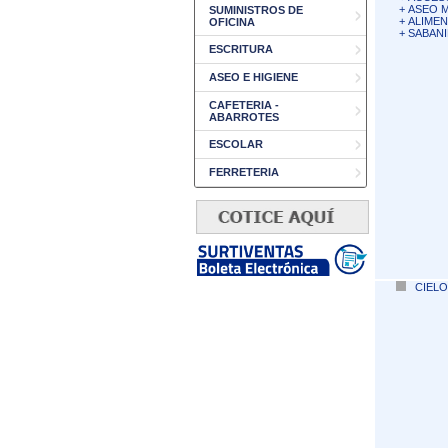
+
ASEO 
SUMINISTROS DE
+
ALIME
OFICINA
+
SABANI
ESCRITURA
ASEO E HIGIENE
CAFETERIA -
ABARROTES
ESCOLAR
FERRETERIA
CIELO