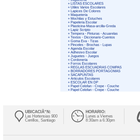
+
LISTAS ESCOLARES
+
Utiles Varios Escolares
+
Lapices De Colores
+
Maqueteria
+
Mochilas y Estuches
+
Papeleria Escolar
+
Plasticina-Masa-arcilla-Greda
+
Lapiz Scripto
+
Tempera - Pinturas - Acuarelas
+
Textos - Diccionario-Cuentos
+
Goma Eva - Tizas
+
Pinceles - Brochas - Lupas
+
Agenda Escolar
+
Adhesivo Escolar
+
Juguetes - Juegos
+
Cordoneria
+
Forros Escolares
+
REGLAS ESCUADRAS COMPAS
+
BORRADORES PORTAGOMAS
+
SACAPUNTAS
+
Articulos Escolares
+
ESCOLAR EN DP
+
Papel Celofan - Crepe - Couche
+
Papel Celofan - Crepe - Couche
UBICACIÃ“N:
HORARIO:
Las Hortensias 900
Lunes a Viernes
Cerrillos, Santiago
8:30am a 6:30pm