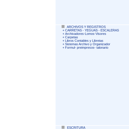
ARCHIVOS Y REGISTROS
+
CARRETAS - YEGUAS - ESCALERAS
+
Archivadores-Lomos-Visores
+
Carpetas
+
Libros Contables y Libretas
+
Sistemas Archivo y Organizador
+
Formul- preimpresos- talonario
ESCRITURA