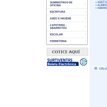
+
ASEO 
SUMINISTROS DE
+
ALIME
OFICINA
+
SABANI
ESCRITURA
ASEO E HIGIENE
CAFETERIA -
ABARROTES
ESCOLAR
FERRETERIA
CIELO