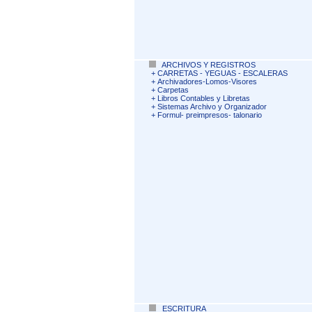
ARCHIVOS Y REGISTROS
+
CARRETAS - YEGUAS - ESCALERAS
+
Archivadores-Lomos-Visores
+
Carpetas
+
Libros Contables y Libretas
+
Sistemas Archivo y Organizador
+
Formul- preimpresos- talonario
ESCRITURA