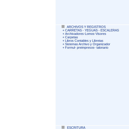
ARCHIVOS Y REGISTROS
+
CARRETAS - YEGUAS - ESCALERAS
+
Archivadores-Lomos-Visores
+
Carpetas
+
Libros Contables y Libretas
+
Sistemas Archivo y Organizador
+
Formul- preimpresos- talonario
ESCRITURA