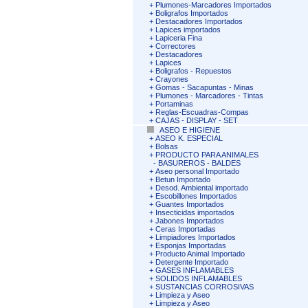
+
Plumones-Marcadores Importados
+
Boligrafos Importados
+
Destacadores Importados
+
Lapices importados
+
Lapiceria Fina
+
Correctores
+
Destacadores
+
Lapices
+
Boligrafos - Repuestos
+
Crayones
+
Gomas - Sacapuntas - Minas
+
Plumones - Marcadores - Tintas
+
Portaminas
+
Reglas-Escuadras-Compas
+
CAJAS - DISPLAY - SET
ASEO E HIGIENE
+
ASEO K. ESPECIAL
+
Bolsas
+
PRODUCTO PARA ANIMALES
-
BASUREROS - BALDES
+
Aseo personal Importado
+
Betun Importado
+
Desod. Ambiental importado
+
Escobillones Importados
+
Guantes Importados
+
Insecticidas importados
+
Jabones Importados
+
Ceras Importadas
+
Limpiadores Importados
+
Esponjas Importadas
+
Producto Animal Importado
+
Detergente Importado
+
GASES INFLAMABLES
+
SOLIDOS INFLAMABLES
+
SUSTANCIAS CORROSIVAS
+
Limpieza y Aseo
+
Limpieza y Aseo