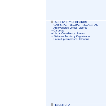
ARCHIVOS Y REGISTROS
+
CARRETAS - YEGUAS - ESCALERAS
+
Archivadores-Lomos-Visores
+
Carpetas
+
Libros Contables y Libretas
+
Sistemas Archivo y Organizador
+
Formul- preimpresos- talonario
ESCRITURA