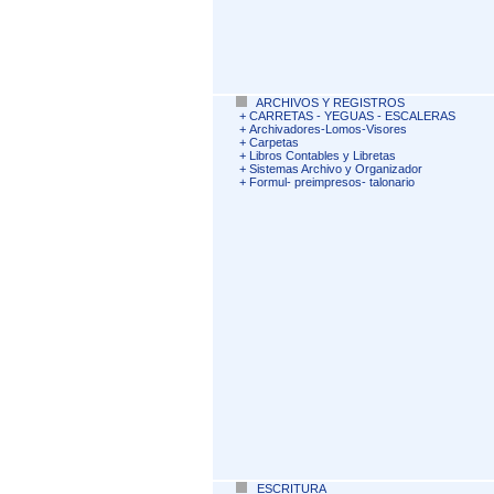
ARCHIVOS Y REGISTROS
+
CARRETAS - YEGUAS - ESCALERAS
+
Archivadores-Lomos-Visores
+
Carpetas
+
Libros Contables y Libretas
+
Sistemas Archivo y Organizador
+
Formul- preimpresos- talonario
ESCRITURA