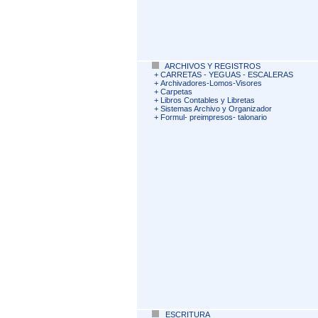
ARCHIVOS Y REGISTROS
+
CARRETAS - YEGUAS - ESCALERAS
+
Archivadores-Lomos-Visores
+
Carpetas
+
Libros Contables y Libretas
+
Sistemas Archivo y Organizador
+
Formul- preimpresos- talonario
ESCRITURA