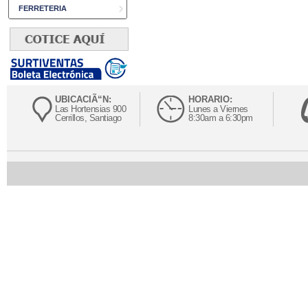
FERRETERIA
UBICACIÃ“N:
HORARIO:
Las Hortensias 900
Lunes a Viernes
Cerrillos, Santiago
8:30am a 6:30pm