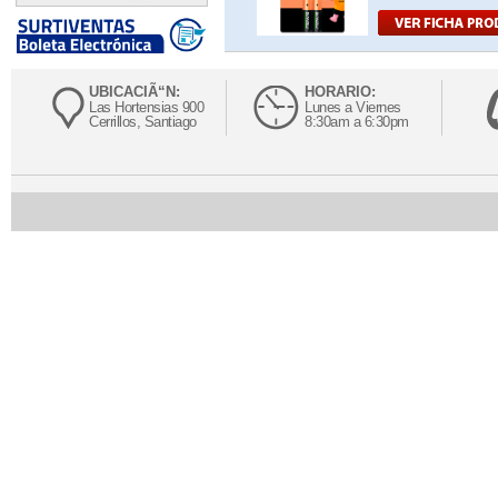
UBICACIÃ“N:
HORARIO:
Las Hortensias 900
Lunes a Viernes
Cerrillos, Santiago
8:30am a 6:30pm