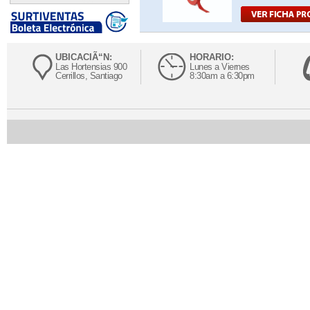
UBICACIÃ“N:
HORARIO:
Las Hortensias 900
Lunes a Viernes
Cerrillos, Santiago
8:30am a 6:30pm