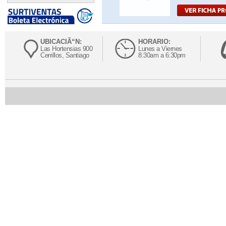
UBICACIÃ“N:
HORARIO:
Las Hortensias 900
Lunes a Viernes
Cerrillos, Santiago
8:30am a 6:30pm