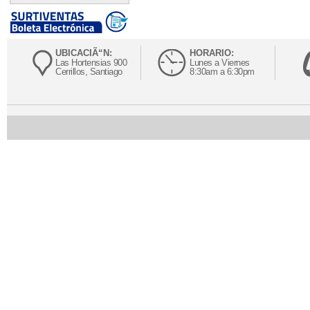
UBICACIÃ“N:
HORARIO:
Las Hortensias 900
Lunes a Viernes
Cerrillos, Santiago
8:30am a 6:30pm