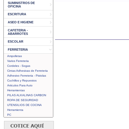
SUMINISTROS DE
OFICINA
ESCRITURA
ASEO E HIGIENE
CAFETERIA -
ABARROTES
ESCOLAR
FERRETERIA
Ampolletas
Varios Ferreteria
Cordeles - Sogas
Cintas Adhesivas de Ferreteria
Adhesivo Ferreteria - Pistolas
Cuchillos y Repuestos
Articulos Para Auto
Herramientas
PILAS ALKALINAS CARBON
ROPA DE SEGURIDAD
UTENSILIOS DE COCINA
Herramienta
PC