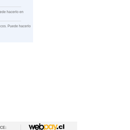
uede hacerlo en
ficos. Puede hacerlo
CE: