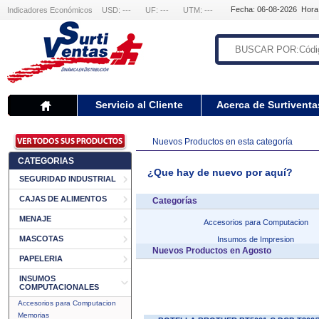
Fecha: 06-08-2026 Hora
Indicadores Económicos
USD: ---
UF: ---
UTM: ---
Servicio al Cliente
Acerca de Surtiventa
Nuevos Productos en esta categoría
CATEGORIAS
¿Que hay de nuevo por aquí?
SEGURIDAD INDUSTRIAL
CAJAS DE ALIMENTOS
Categorías
MENAJE
Accesorios para Computacion
MASCOTAS
Insumos de Impresion
Nuevos Productos en Agosto
PAPELERIA
INSUMOS
COMPUTACIONALES
Accesorios para Computacion
Memorias