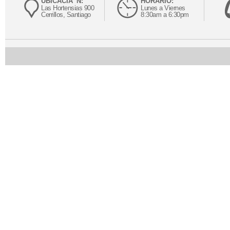
UBICACIÃ“N:
HORARIO:
Las Hortensias 900
Lunes a Viernes
Cerrillos, Santiago
8:30am a 6:30pm