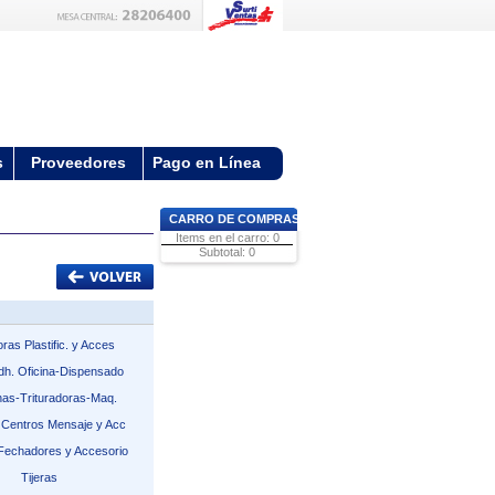
s
Proveedores
Pago en Línea
CARRO DE COMPRAS
Items en el carro: 0
Subtotal: 0
oras Plastific. y Acces
dh. Oficina-Dispensado
inas-Trituradoras-Maq.
 Centros Mensaje y Acc
Fechadores y Accesorio
Tijeras