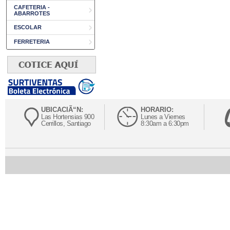
CAFETERIA -
ABARROTES
ESCOLAR
FERRETERIA
UBICACIÃ“N:
HORARIO:
Las Hortensias 900
Lunes a Viernes
Cerrillos, Santiago
8:30am a 6:30pm