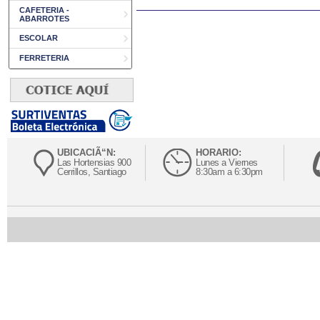
CAFETERIA -
ABARROTES
ESCOLAR
FERRETERIA
UBICACIÃ“N:
HORARIO:
Las Hortensias 900
Lunes a Viernes
Cerrillos, Santiago
8:30am a 6:30pm