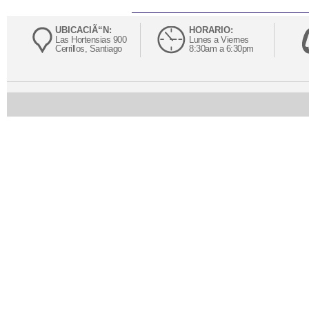
UBICACIÃ“N:
HORARIO:
Las Hortensias 900
Lunes a Viernes
Cerrillos, Santiago
8:30am a 6:30pm