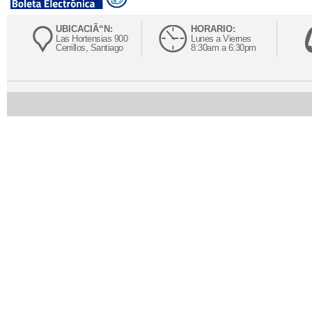
UBICACIÃ“N:
HORARIO:
Las Hortensias 900
Lunes a Viernes
Cerrillos, Santiago
8:30am a 6:30pm