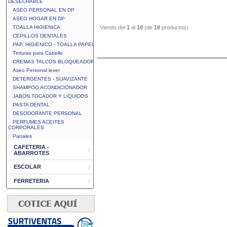
DESECHABLE
ASEO PERSONAL EN DP
ASEO HOGAR EN DP
TOALLA HIGIENICA
Viendo del
1
al
18
(de
18
productos)
CEPILLOS DENTALES
PAP. HIGIENICO - TOALLA PAPEL
Tinturas para Cabello
CREMAS TALCOS BLOQUEADOR
Aseo Personal lever
DETERGENTES - SUAVIZANTE
SHAMPOO ACONDICIONADOR
JABON TOCADOR Y LIQUIDOS
PASTA DENTAL
DESODORANTE PERSONAL
PERFUMES ACEITES
CORPORALES
Panales
CAFETERIA -
ABARROTES
ESCOLAR
FERRETERIA