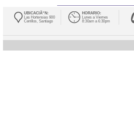
UBICACIÃ“N:
HORARIO:
Las Hortensias 900
Lunes a Viernes
Cerrillos, Santiago
8:30am a 6:30pm