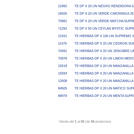
21892
TE DP X 20 UN NEGRO RENDIDORA 
18926
TE DP X 20 UN VERDE C/MORINGA J
70981
TE DP X 20 UN VERDE MATCHA SUP
71292
TE DP X 50 UN CEYLAN MYSTIC SUP
21931
TE HIERBAS DP X 100 UN SUPREMO 
11479
TE HIERBAS DP X 20 UN CEDRON S
70491
TE HIERBAS DP X 20 UN JENGIBRE 
70978
TE HIERBAS DP X 20 UN LIMON MEN
15518
TE HIERBAS DP X 20 UN MANZANILL
15593
TE HIERBAS DP X 20 UN MANZANILL
12608
TE HIERBAS DP X 20 UN MANZANILL
84505
TE HIERBAS DP X 20 UN MATICO SU
88979
TE HIERBAS DP X 20 UN MENTA SUP
Viendo del
1
al
50
(de
55
productos)