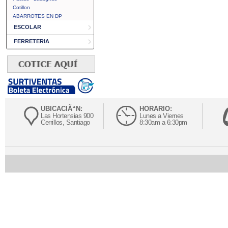
Cotillon
ABARROTES EN DP
ESCOLAR
FERRETERIA
UBICACIÃ“N:
HORARIO:
Las Hortensias 900
Lunes a Viernes
Cerrillos, Santiago
8:30am a 6:30pm