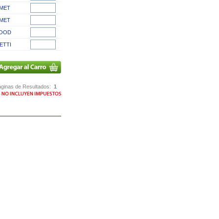
MET
MET
OOD
ETTI
ginas de Resultados:
1