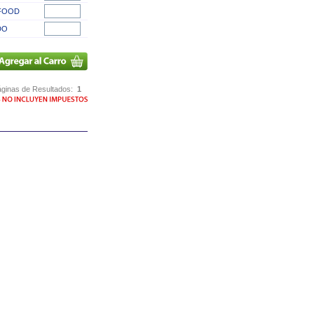
FOOD
DO
ginas de Resultados:
1