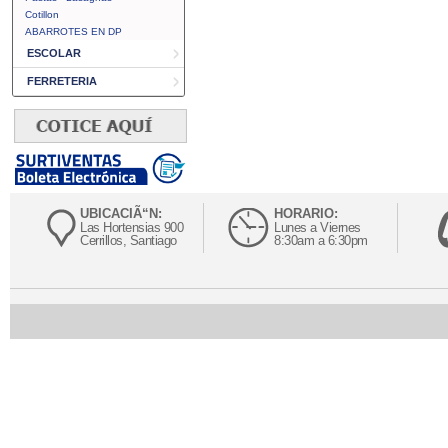
Cotillon
ABARROTES EN DP
ESCOLAR
FERRETERIA
UBICACIÃ“N:
HORARIO:
Las Hortensias 900
Lunes a Viernes
Cerrillos, Santiago
8:30am a 6:30pm