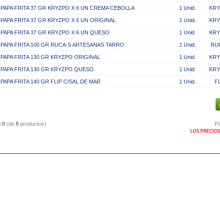
PAPA FRITA 37 GR KRYZPO X 6 UN CREMA CEBOLLA
1 Unid.
KR
PAPA FRITA 37 GR KRYZPO X 6 UN ORIGINAL
1 Unid.
KR
PAPA FRITA 37 GR KRYZPO X 6 UN QUESO
1 Unid.
KR
PAPA FRITA 100 GR RUCA-S ARTESANAS TARRO
1 Unid.
RU
PAPA FRITA 130 GR KRYZPO ORIGINAL
1 Unid.
KR
PAPA FRITA 130 GR KRYZPO QUESO
1 Unid.
KR
PAPA FRITA 140 GR FLIP C/SAL DE MAR
1 Unid.
F
l
8
(de
8
productos)
Pá