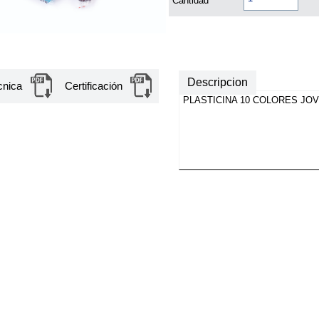
Cantidad
Descripcion
cnica
Certificación
PLASTICINA 10 COLORES JOV