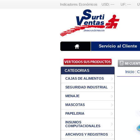
Indicadores Económicos
USD: ---
UF: ---
U
Servicio al Cliente
CATEGORIAS
Inicio
:
C
CAJAS DE ALIMENTOS
SEGURIDAD INDUSTRIAL
MENAJE
MASCOTAS
PAPELERIA
INSUMOS
COMPUTACIONALES
ARCHIVOS Y REGISTROS