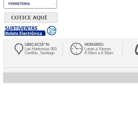
FERRETERIA
UBICACIÃ“N:
HORARIO:
Las Hortensias 900
Lunes a Viernes
Cerrillos, Santiago
8:30am a 6:30pm