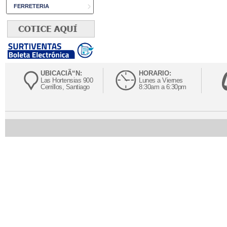
FERRETERIA
UBICACIÃ“N:
HORARIO:
Las Hortensias 900
Lunes a Viernes
Cerrillos, Santiago
8:30am a 6:30pm