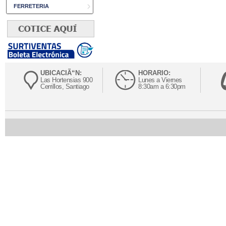
FERRETERIA
UBICACIÃ“N:
HORARIO:
Las Hortensias 900
Lunes a Viernes
Cerrillos, Santiago
8:30am a 6:30pm