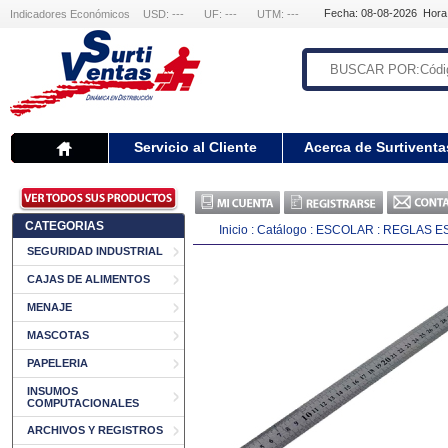
Fecha: 08-08-2026 Hora
Indicadores Económicos
USD: ---
UF: ---
UTM: ---
Servicio al Cliente
Acerca de Surtiventa
CATEGORIAS
Inicio
:
Catálogo
:
ESCOLAR
:
REGLAS E
SEGURIDAD INDUSTRIAL
CAJAS DE ALIMENTOS
MENAJE
MASCOTAS
PAPELERIA
INSUMOS
COMPUTACIONALES
ARCHIVOS Y REGISTROS