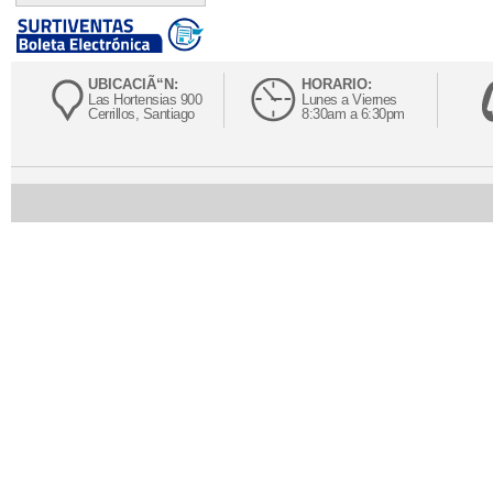
UBICACIÃ“N:
HORARIO:
Las Hortensias 900
Lunes a Viernes
Cerrillos, Santiago
8:30am a 6:30pm