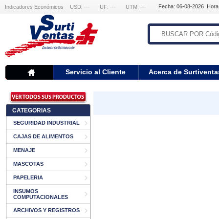
Fecha: 06-08-2026 Hora
Indicadores Económicos
USD: ---
UF: ---
UTM: ---
Servicio al Cliente
Acerca de Surtiventa
CATEGORIAS
SEGURIDAD INDUSTRIAL
CAJAS DE ALIMENTOS
MENAJE
MASCOTAS
PAPELERIA
INSUMOS
COMPUTACIONALES
ARCHIVOS Y REGISTROS