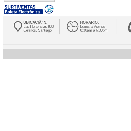
UBICACIÃ“N:
HORARIO:
Las Hortensias 900
Lunes a Viernes
Cerrillos, Santiago
8:30am a 6:30pm