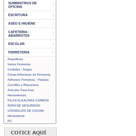
SUMINISTROS DE
OFICINA
ESCRITURA
ASEO E HIGIENE
CAFETERIA -
ABARROTES
ESCOLAR
FERRETERIA
Ampolletas
Varios Ferreteria
Cordeles - Sogas
Cintas Adhesivas de Ferreteria
Adhesivo Ferreteria - Pistolas
Cuchillos y Repuestos
Articulos Para Auto
Herramientas
PILAS ALKALINAS CARBON
ROPA DE SEGURIDAD
UTENSILIOS DE COCINA
Herramienta
PC