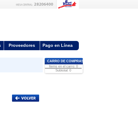
s
Proveedores
Pago en Línea
CARRO DE COMPRAS
Items en el carro: 0
Subtotal: 0