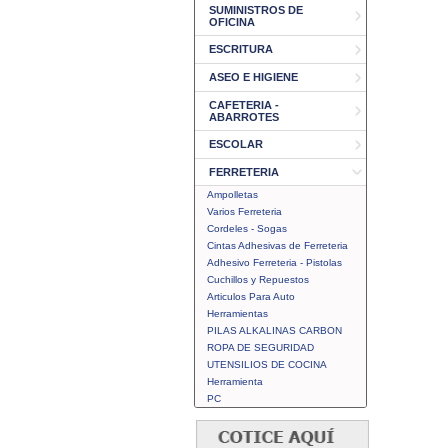
SUMINISTROS DE
OFICINA
ESCRITURA
ASEO E HIGIENE
CAFETERIA -
ABARROTES
ESCOLAR
FERRETERIA
Ampolletas
Varios Ferreteria
Cordeles - Sogas
Cintas Adhesivas de Ferreteria
Adhesivo Ferreteria - Pistolas
Cuchillos y Repuestos
Articulos Para Auto
Herramientas
PILAS ALKALINAS CARBON
ROPA DE SEGURIDAD
UTENSILIOS DE COCINA
Herramienta
PC