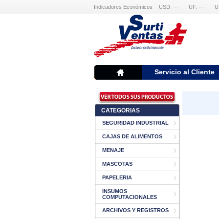
Indicadores Económicos
USD: ---
UF: ---
U
Servicio al Cliente
CATEGORIAS
SEGURIDAD INDUSTRIAL
CAJAS DE ALIMENTOS
MENAJE
MASCOTAS
PAPELERIA
INSUMOS
COMPUTACIONALES
ARCHIVOS Y REGISTROS