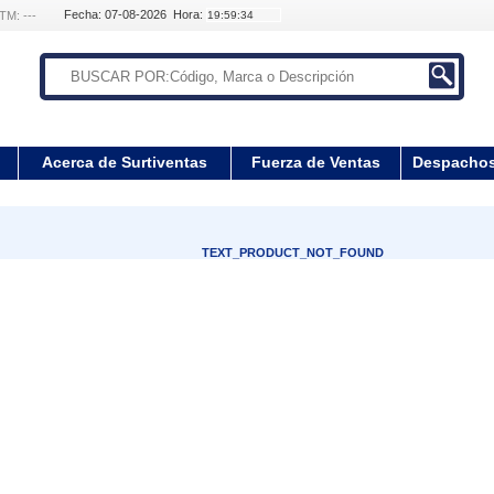
Fecha: 07-08-2026 Hora:
TM: ---
Acerca de Surtiventas
Fuerza de Ventas
Despacho
TEXT_PRODUCT_NOT_FOUND