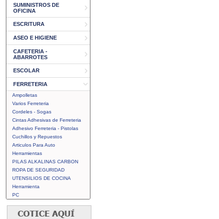
SUMINISTROS DE
OFICINA
ESCRITURA
ASEO E HIGIENE
CAFETERIA -
ABARROTES
ESCOLAR
FERRETERIA
Ampolletas
Varios Ferreteria
Cordeles - Sogas
Cintas Adhesivas de Ferreteria
Adhesivo Ferreteria - Pistolas
Cuchillos y Repuestos
Articulos Para Auto
Herramientas
PILAS ALKALINAS CARBON
ROPA DE SEGURIDAD
UTENSILIOS DE COCINA
Herramienta
PC