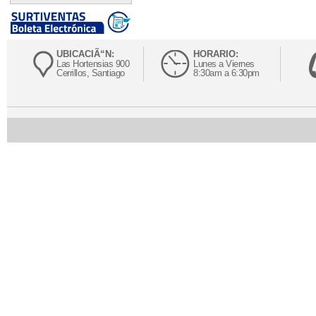
UBICACIÃ“N:
HORARIO:
Las Hortensias 900
Lunes a Viernes
Cerrillos, Santiago
8:30am a 6:30pm