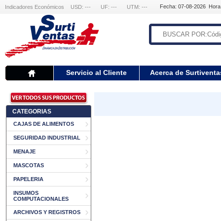
Fecha: 07-08-2026 Hora
Indicadores Económicos
USD: ---
UF: ---
UTM: ---
Servicio al Cliente
Acerca de Surtiventa
CATEGORIAS
CAJAS DE ALIMENTOS
SEGURIDAD INDUSTRIAL
MENAJE
MASCOTAS
PAPELERIA
INSUMOS
COMPUTACIONALES
ARCHIVOS Y REGISTROS