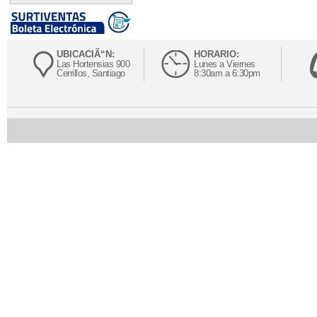
UBICACIÃ“N:
HORARIO:
Las Hortensias 900
Lunes a Viernes
Cerrillos, Santiago
8:30am a 6:30pm