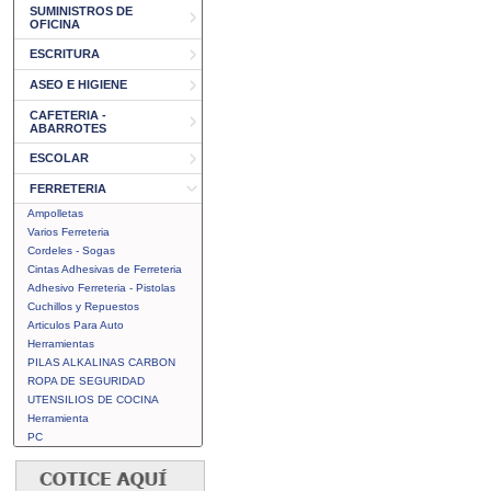
SUMINISTROS DE
OFICINA
ESCRITURA
ASEO E HIGIENE
CAFETERIA -
ABARROTES
ESCOLAR
FERRETERIA
Ampolletas
Varios Ferreteria
Cordeles - Sogas
Cintas Adhesivas de Ferreteria
Adhesivo Ferreteria - Pistolas
Cuchillos y Repuestos
Articulos Para Auto
Herramientas
PILAS ALKALINAS CARBON
ROPA DE SEGURIDAD
UTENSILIOS DE COCINA
Herramienta
PC