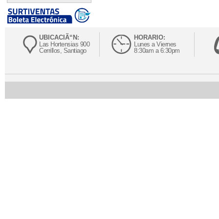
UBICACIÃ“N:
HORARIO:
Las Hortensias 900
Lunes a Viernes
Cerrillos, Santiago
8:30am a 6:30pm