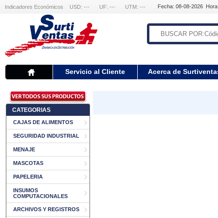
Fecha: 08-08-2026 Hora
Indicadores Económicos
USD: ---
UF: ---
UTM: ---
Servicio al Cliente
Acerca de Surtiventa
CATEGORIAS
CAJAS DE ALIMENTOS
SEGURIDAD INDUSTRIAL
MENAJE
MASCOTAS
PAPELERIA
INSUMOS
COMPUTACIONALES
ARCHIVOS Y REGISTROS