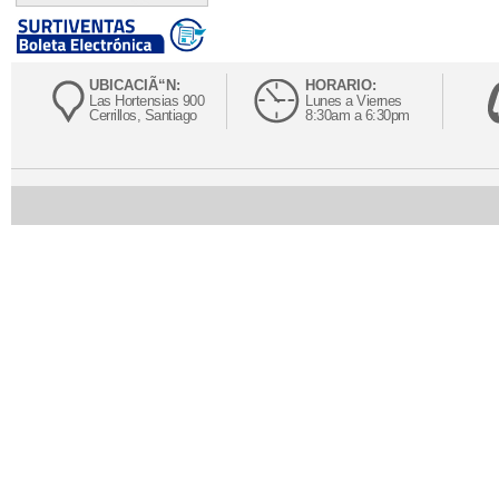
UBICACIÃ“N:
HORARIO:
Las Hortensias 900
Lunes a Viernes
Cerrillos, Santiago
8:30am a 6:30pm