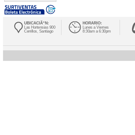
UBICACIÃ“N:
HORARIO:
Las Hortensias 900
Lunes a Viernes
Cerrillos, Santiago
8:30am a 6:30pm