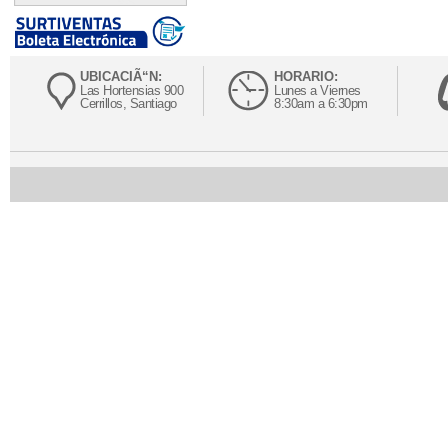
UBICACIÃ“N:
HORARIO:
Las Hortensias 900
Lunes a Viernes
Cerrillos, Santiago
8:30am a 6:30pm