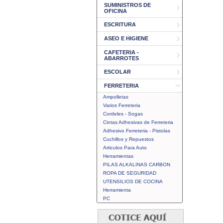
SUMINISTROS DE
OFICINA
ESCRITURA
ASEO E HIGIENE
CAFETERIA -
ABARROTES
ESCOLAR
FERRETERIA
Ampolletas
Varios Ferreteria
Cordeles - Sogas
Cintas Adhesivas de Ferreteria
Adhesivo Ferreteria - Pistolas
Cuchillos y Repuestos
Articulos Para Auto
Herramientas
PILAS ALKALINAS CARBON
ROPA DE SEGURIDAD
UTENSILIOS DE COCINA
Herramienta
PC