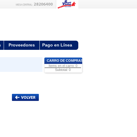
s
Proveedores
Pago en Línea
CARRO DE COMPRAS
Items en el carro: 0
Subtotal: 0