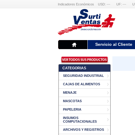
Indicadores Económicos
USD: ---
UF: ---
U
Servicio al Cliente
CATEGORIAS
SEGURIDAD INDUSTRIAL
CAJAS DE ALIMENTOS
MENAJE
MASCOTAS
PAPELERIA
INSUMOS
COMPUTACIONALES
ARCHIVOS Y REGISTROS