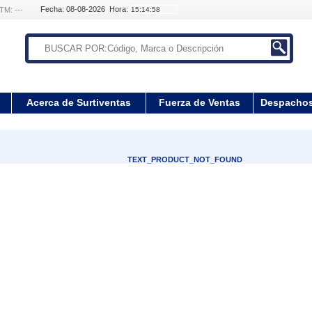
Fecha: 08-08-2026 Hora:
TM: ---
Acerca de Surtiventas
Fuerza de Ventas
Despacho
TEXT_PRODUCT_NOT_FOUND