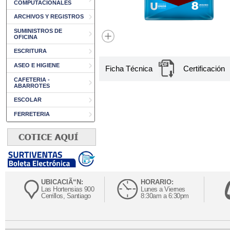
COMPUTACIONALES
ARCHIVOS Y REGISTROS
SUMINISTROS DE
OFICINA
ESCRITURA
ASEO E HIGIENE
Ficha Técnica
Certificación
CAFETERIA -
ABARROTES
ESCOLAR
FERRETERIA
UBICACIÃ“N:
HORARIO:
Las Hortensias 900
Lunes a Viernes
Cerrillos, Santiago
8:30am a 6:30pm