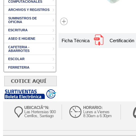
COMPUTACIONALES
ARCHIVOS Y REGISTROS
SUMINISTROS DE
OFICINA
ESCRITURA
ASEO E HIGIENE
Ficha Técnica
Certificación
CAFETERIA -
ABARROTES
ESCOLAR
FERRETERIA
UBICACIÃ“N:
HORARIO:
Las Hortensias 900
Lunes a Viernes
Cerrillos, Santiago
8:30am a 6:30pm