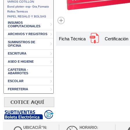
VARIOS COTILLON
Bond plotter- esp- Gra.Formato
Rollos Termicos
PAPEL REGALO Y BOLSAS
INSUMOS
COMPUTACIONALES
ARCHIVOS Y REGISTROS
Ficha Técnica
Certificación
SUMINISTROS DE
OFICINA
ESCRITURA
ASEO E HIGIENE
CAFETERIA -
ABARROTES
ESCOLAR
FERRETERIA
UBICACIÃ“N:
HORARIO: