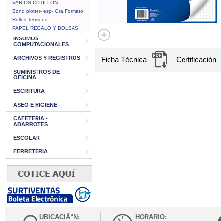
VARIOS COTILLON
Bond plotter- esp- Gra.Formato
Rollos Termicos
PAPEL REGALO Y BOLSAS
INSUMOS
COMPUTACIONALES
ARCHIVOS Y REGISTROS
Ficha Técnica
Certificación
SUMINISTROS DE
OFICINA
ESCRITURA
ASEO E HIGIENE
CAFETERIA -
ABARROTES
ESCOLAR
FERRETERIA
UBICACIÃ“N:
HORARIO: