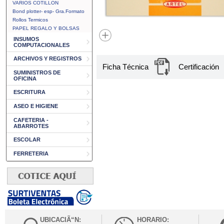
VARIOS COTILLON
Bond plotter- esp- Gra.Formato
Rollos Termicos
PAPEL REGALO Y BOLSAS
INSUMOS
COMPUTACIONALES
ARCHIVOS Y REGISTROS
Ficha Técnica
Certificación
SUMINISTROS DE
OFICINA
ESCRITURA
ASEO E HIGIENE
CAFETERIA -
ABARROTES
ESCOLAR
FERRETERIA
UBICACIÃ“N:
HORARIO: