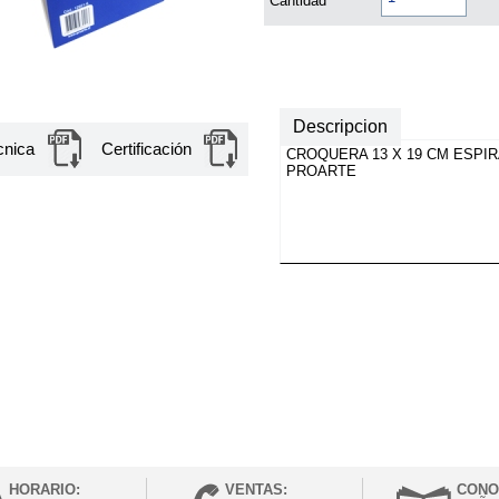
Cantidad
Descripcion
cnica
Certificación
CROQUERA 13 X 19 CM ESPIR
PROARTE
HORARIO:
VENTAS:
CONO