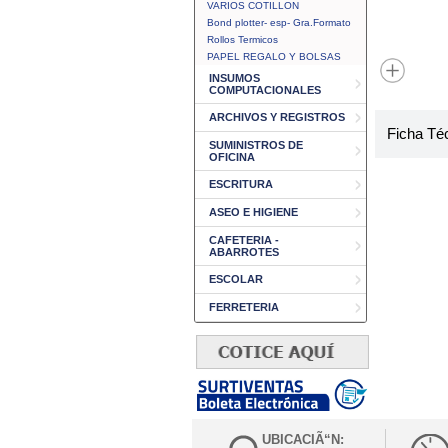
VARIOS COTILLON
Bond plotter- esp- Gra.Formato
Rollos Termicos
PAPEL REGALO Y BOLSAS
INSUMOS
COMPUTACIONALES
ARCHIVOS Y REGISTROS
Ficha Té
SUMINISTROS DE
OFICINA
ESCRITURA
ASEO E HIGIENE
CAFETERIA -
ABARROTES
ESCOLAR
FERRETERIA
UBICACIÃ“N: