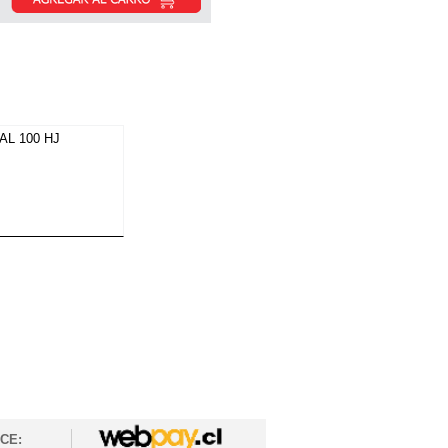
AL 100 HJ
CE: