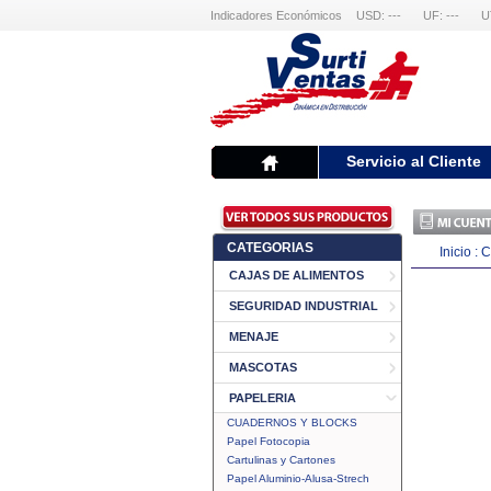
Indicadores Económicos
USD: ---
UF: ---
U
Servicio al Cliente
CATEGORIAS
Inicio
:
C
CAJAS DE ALIMENTOS
SEGURIDAD INDUSTRIAL
MENAJE
MASCOTAS
PAPELERIA
CUADERNOS Y BLOCKS
Papel Fotocopia
Cartulinas y Cartones
Papel Aluminio-Alusa-Strech