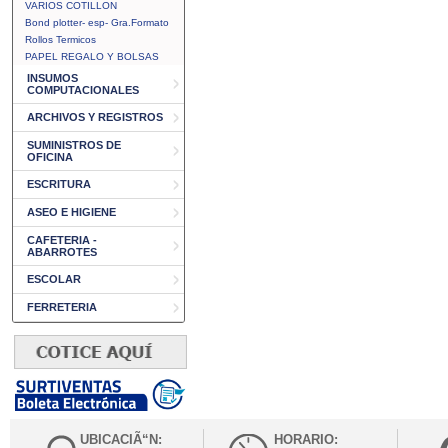
VARIOS COTILLON
Bond plotter- esp- Gra.Formato
Rollos Termicos
PAPEL REGALO Y BOLSAS
INSUMOS
COMPUTACIONALES
ARCHIVOS Y REGISTROS
SUMINISTROS DE
OFICINA
ESCRITURA
ASEO E HIGIENE
CAFETERIA -
ABARROTES
ESCOLAR
FERRETERIA
UBICACIÃ“N:
HORARIO: