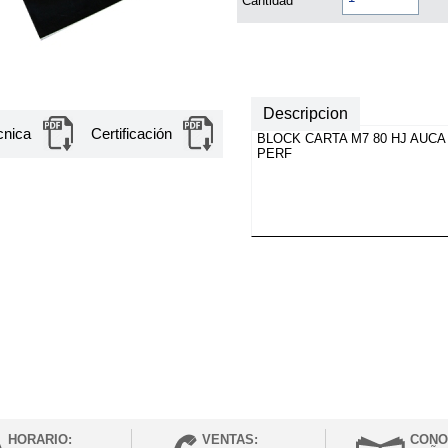
Cantidad
Descripcion
cnica
Certificación
BLOCK CARTA M7 80 HJ AUCA
PERF
HORARIO:
VENTAS:
CONO