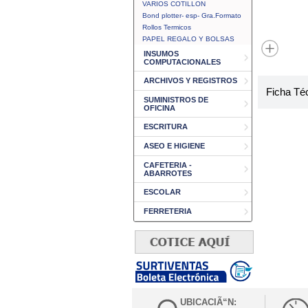
VARIOS COTILLON
Bond plotter- esp- Gra.Formato
Rollos Termicos
PAPEL REGALO Y BOLSAS
INSUMOS
COMPUTACIONALES
ARCHIVOS Y REGISTROS
Ficha Té
SUMINISTROS DE
OFICINA
ESCRITURA
ASEO E HIGIENE
CAFETERIA -
ABARROTES
ESCOLAR
FERRETERIA
UBICACIÃ“N: