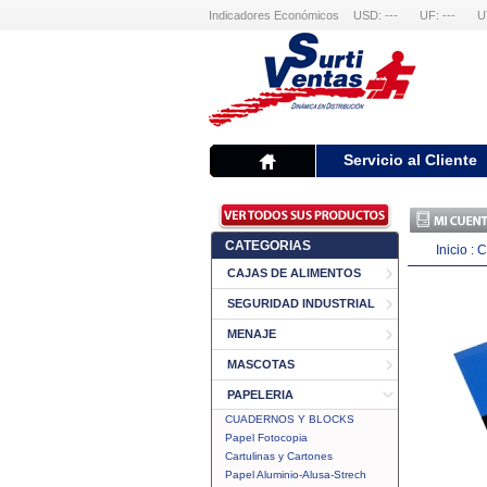
Indicadores Económicos
USD: ---
UF: ---
U
Servicio al Cliente
CATEGORIAS
Inicio
:
C
CAJAS DE ALIMENTOS
SEGURIDAD INDUSTRIAL
MENAJE
MASCOTAS
PAPELERIA
CUADERNOS Y BLOCKS
Papel Fotocopia
Cartulinas y Cartones
Papel Aluminio-Alusa-Strech