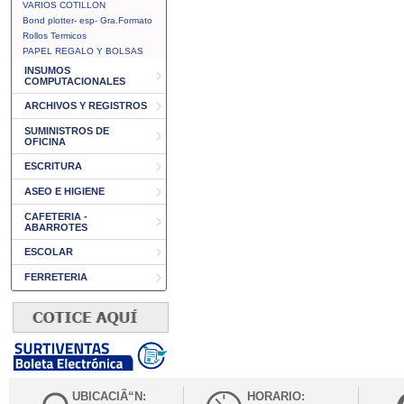
VARIOS COTILLON
Bond plotter- esp- Gra.Formato
Rollos Termicos
PAPEL REGALO Y BOLSAS
INSUMOS
COMPUTACIONALES
ARCHIVOS Y REGISTROS
SUMINISTROS DE
OFICINA
ESCRITURA
ASEO E HIGIENE
CAFETERIA -
ABARROTES
ESCOLAR
FERRETERIA
UBICACIÃ“N:
HORARIO: